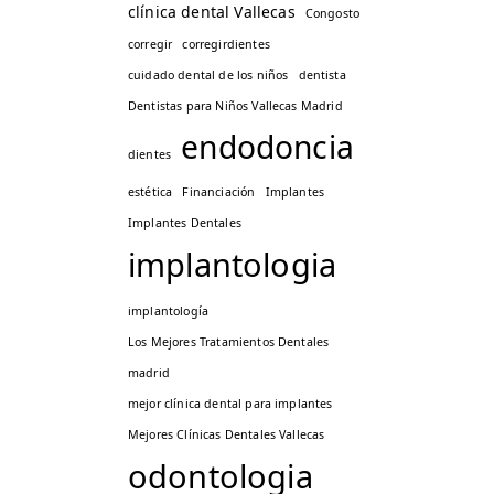
clínica dental Vallecas
Congosto
corregir
corregirdientes
cuidado dental de los niños
dentista
Dentistas para Niños Vallecas Madrid
endodoncia
dientes
estética
Financiación
Implantes
Implantes Dentales
implantologia
implantología
Los Mejores Tratamientos Dentales
madrid
mejor clínica dental para implantes
Mejores Clínicas Dentales Vallecas
odontologia