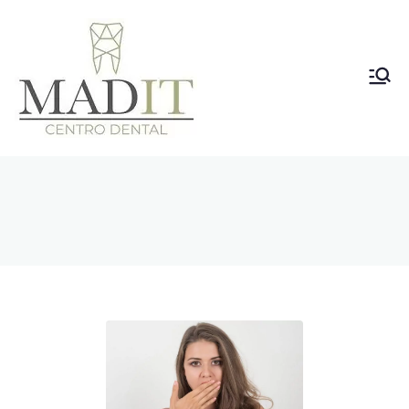
Clínica
Dental
Vallecas