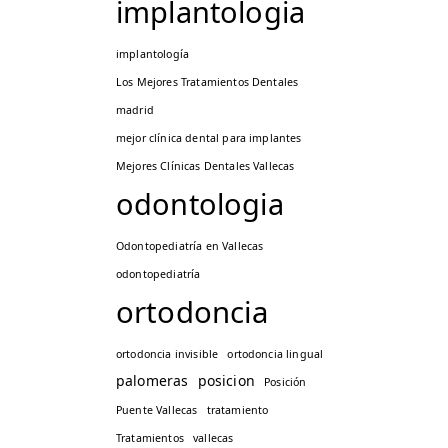
implantologia
implantología
Los Mejores Tratamientos Dentales
madrid
mejor clínica dental para implantes
Mejores Clínicas Dentales Vallecas
odontologia
Odontopediatría en Vallecas
odontopediatría
ortodoncia
ortodoncia invisible
ortodoncia lingual
palomeras
posicion
Posición
Puente Vallecas
tratamiento
Tratamientos
vallecas