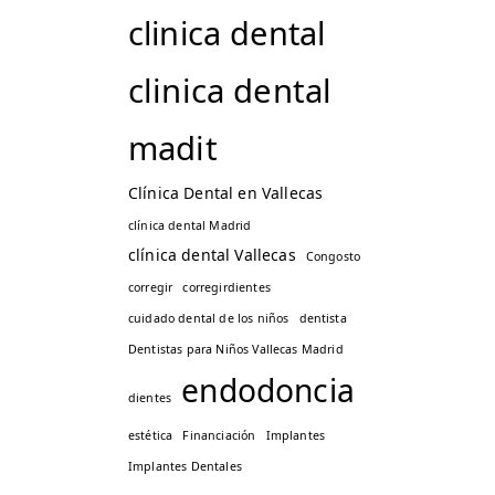
clinica dental
clinica dental
madit
Clínica Dental en Vallecas
clínica dental Madrid
clínica dental Vallecas
Congosto
corregir
corregirdientes
cuidado dental de los niños
dentista
Dentistas para Niños Vallecas Madrid
endodoncia
dientes
estética
Financiación
Implantes
Implantes Dentales