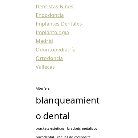
Dentistas Niños
Endodoncia
Implantes Dentales
Implantología
Madrid
Odontopediatría
Ortodoncia
Vallecas
Albufera
blanqueamient
o dental
brackets estéticos
brackets metálicos
bucodental
carillas de composite