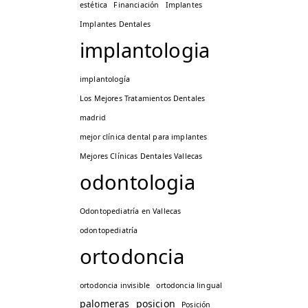
estética
Financiación
Implantes
Implantes Dentales
implantologia
implantología
Los Mejores Tratamientos Dentales
madrid
mejor clínica dental para implantes
Mejores Clínicas Dentales Vallecas
odontologia
Odontopediatría en Vallecas
odontopediatría
ortodoncia
ortodoncia invisible
ortodoncia lingual
palomeras
posicion
Posición