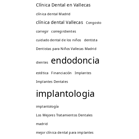
Clínica Dental en Vallecas
clínica dental Madrid
clínica dental Vallecas
Congosto
corregir
corregirdientes
cuidado dental de los niños
dentista
Dentistas para Niños Vallecas Madrid
endodoncia
dientes
estética
Financiación
Implantes
Implantes Dentales
implantologia
implantología
Los Mejores Tratamientos Dentales
madrid
mejor clínica dental para implantes