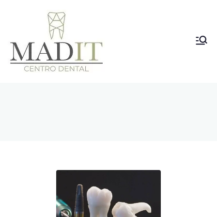
Clínica
Dental
Vallecas