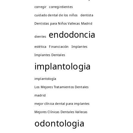
corregir
corregirdientes
cuidado dental de los niños
dentista
Dentistas para Niños Vallecas Madrid
endodoncia
dientes
estética
Financiación
Implantes
Implantes Dentales
implantologia
implantología
Los Mejores Tratamientos Dentales
madrid
mejor clínica dental para implantes
Mejores Clínicas Dentales Vallecas
odontologia