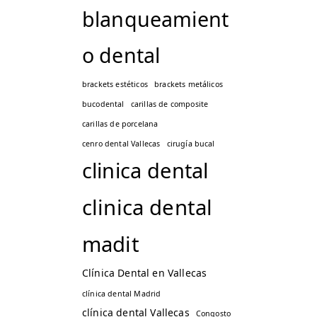
blanqueamient
o dental
brackets estéticos
brackets metálicos
bucodental
carillas de composite
carillas de porcelana
cenro dental Vallecas
cirugía bucal
clinica dental
clinica dental
madit
Clínica Dental en Vallecas
clínica dental Madrid
clínica dental Vallecas
Congosto