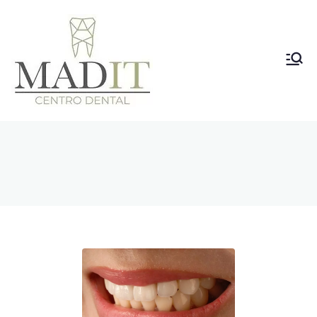
Clínica
Dental
Vallecas