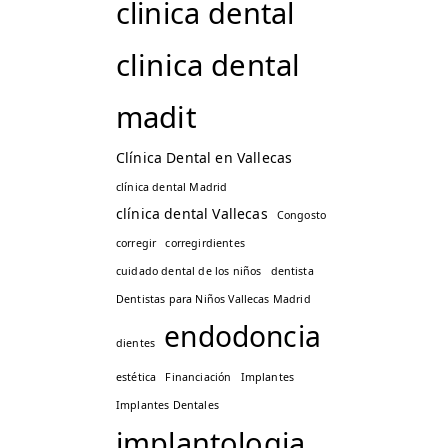
clinica dental
clinica dental
madit
Clínica Dental en Vallecas
clínica dental Madrid
clínica dental Vallecas
Congosto
corregir
corregirdientes
cuidado dental de los niños
dentista
Dentistas para Niños Vallecas Madrid
endodoncia
dientes
estética
Financiación
Implantes
Implantes Dentales
implantologia