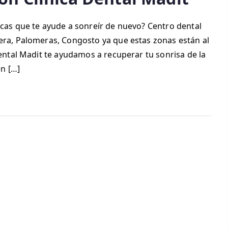
ecas que te ayude a sonreír de nuevo? Centro dental
era, Palomeras, Congosto ya que estas zonas están al
Dental Madit te ayudamos a recuperar tu sonrisa de la
n […]