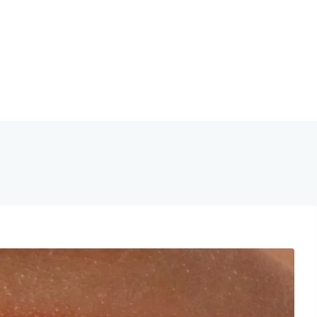
tal Vallecas