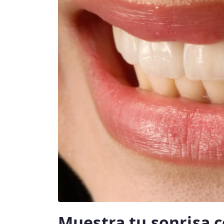
Muestra tu sonrisa c