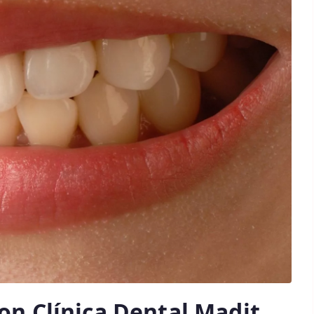
on Clínica Dental Madit