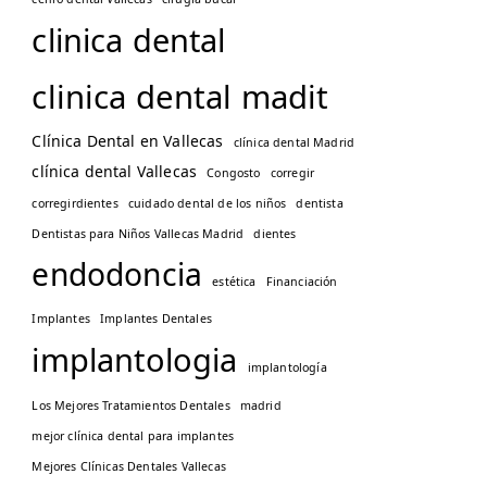
clinica dental
clinica dental madit
Clínica Dental en Vallecas
clínica dental Madrid
clínica dental Vallecas
Congosto
corregir
corregirdientes
cuidado dental de los niños
dentista
Dentistas para Niños Vallecas Madrid
dientes
endodoncia
estética
Financiación
Implantes
Implantes Dentales
implantologia
implantología
Los Mejores Tratamientos Dentales
madrid
mejor clínica dental para implantes
Mejores Clínicas Dentales Vallecas