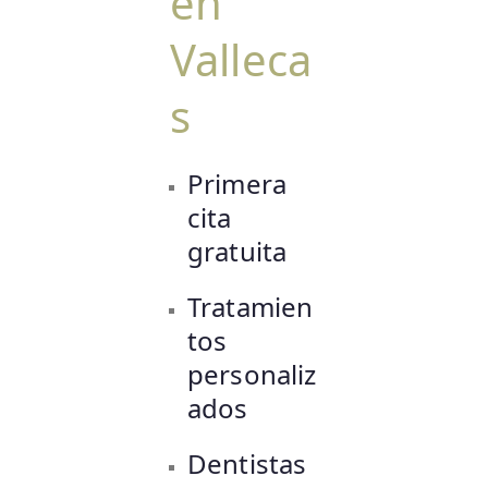
en
Valleca
s
Primera
cita
gratuita
Tratamien
tos
personaliz
ados
Dentistas