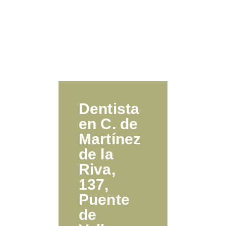
Dentista
en C. de
Martínez
de la
Riva,
137,
Puente
de