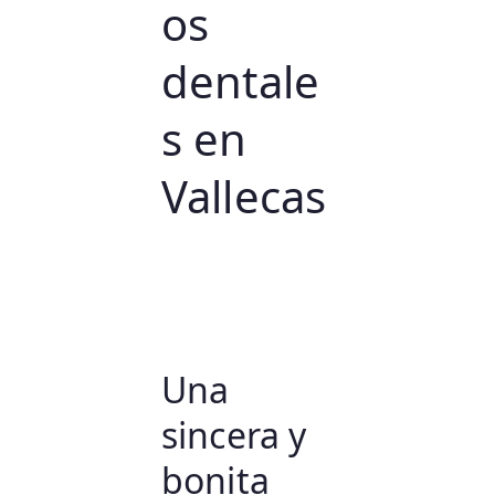
os
dentale
s en
Vallecas
Una
sincera y
bonita