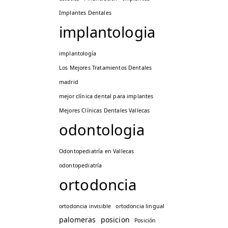
Implantes Dentales
implantologia
implantología
Los Mejores Tratamientos Dentales
madrid
mejor clínica dental para implantes
Mejores Clínicas Dentales Vallecas
odontologia
Odontopediatría en Vallecas
odontopediatría
ortodoncia
ortodoncia invisible
ortodoncia lingual
palomeras
posicion
Posición