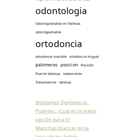
odontologia
Odontopediatría en Vallecas
odontopediatría
ortodoncia
ortodoncia invisible
ortodoncia lingual
palomeras
posicion
Posición
Puente Vallecas
tratamiento
Tratamientos
vallecas
Implantes Dentales vs.
Puentes: ¿Cuál es la mejor
opción para ti?
Manchas blancas en la
boca de los bebés