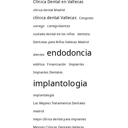
Clínica Dental en Vallecas
clínica dental Madrid
clínica dental Vallecas
Congosto
corregir
corregirdientes
cuidado dental de los niños
dentista
Dentistas para Niños Vallecas Madrid
endodoncia
dientes
estética
Financiación
Implantes
Implantes Dentales
implantologia
implantología
Los Mejores Tratamientos Dentales
madrid
mejor clínica dental para implantes
Mejores Clínicas Dentales Vallecas