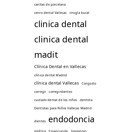
carillas de porcelana
cenro dental Vallecas
cirugía bucal
clinica dental
clinica dental
madit
Clínica Dental en Vallecas
clínica dental Madrid
clínica dental Vallecas
Congosto
corregir
corregirdientes
cuidado dental de los niños
dentista
Dentistas para Niños Vallecas Madrid
endodoncia
dientes
estética
Financiación
Implantes