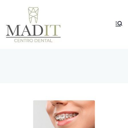
Clínica
Dental
Vallecas