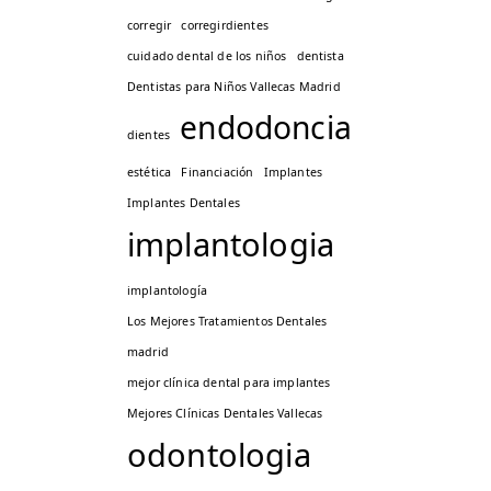
corregir
corregirdientes
cuidado dental de los niños
dentista
Dentistas para Niños Vallecas Madrid
endodoncia
dientes
estética
Financiación
Implantes
Implantes Dentales
implantologia
implantología
Los Mejores Tratamientos Dentales
madrid
mejor clínica dental para implantes
Mejores Clínicas Dentales Vallecas
odontologia