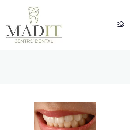
Clínica
Dental
Vallecas