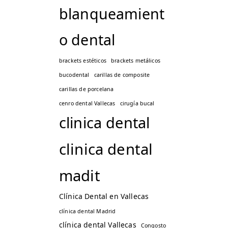
blanqueamient
o dental
brackets estéticos
brackets metálicos
bucodental
carillas de composite
carillas de porcelana
cenro dental Vallecas
cirugía bucal
clinica dental
clinica dental
madit
Clínica Dental en Vallecas
clínica dental Madrid
clínica dental Vallecas
Congosto