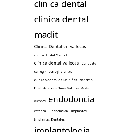
clinica dental
clinica dental
madit
Clínica Dental en Vallecas
clínica dental Madrid
clínica dental Vallecas
Congosto
corregir
corregirdientes
cuidado dental de los niños
dentista
Dentistas para Niños Vallecas Madrid
endodoncia
dientes
estética
Financiación
Implantes
Implantes Dentales
implantologia