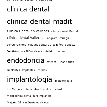
clinica dental
clinica dental madit
Clínica Dental en Vallecas
clínica dental Madrid
clínica dental Vallecas
Congosto
corregir
corregirdientes
cuidado dental de los niños
dentista
Dentistas para Niños Vallecas Madrid
dientes
endodoncia
estética
Financiación
Implantes
Implantes Dentales
implantologia
implantología
Los Mejores Tratamientos Dentales
madrid
mejor clínica dental para implantes
Mejores Clínicas Dentales Vallecas