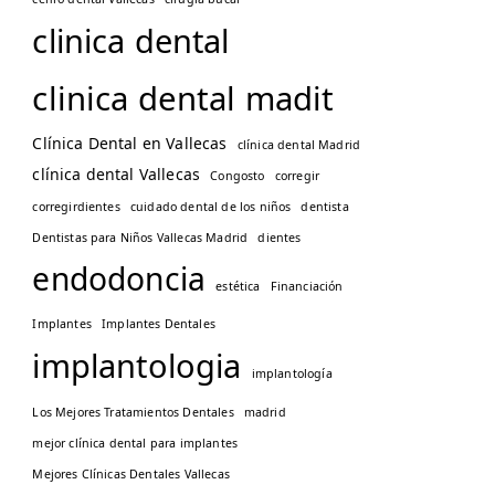
clinica dental
clinica dental madit
Clínica Dental en Vallecas
clínica dental Madrid
clínica dental Vallecas
Congosto
corregir
corregirdientes
cuidado dental de los niños
dentista
Dentistas para Niños Vallecas Madrid
dientes
endodoncia
estética
Financiación
Implantes
Implantes Dentales
implantologia
implantología
Los Mejores Tratamientos Dentales
madrid
mejor clínica dental para implantes
Mejores Clínicas Dentales Vallecas