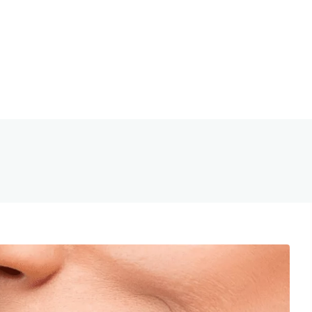
tal Vallecas