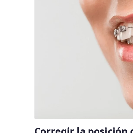
Corregir la posición 