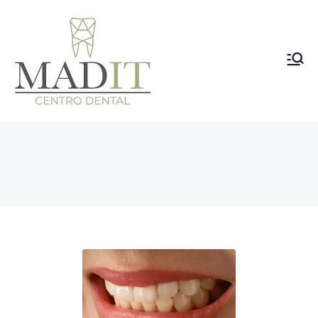
Clínica
Dental
Vallecas