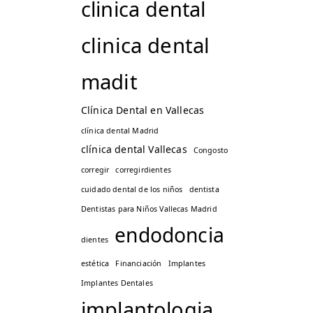
clinica dental
clinica dental
madit
Clínica Dental en Vallecas
clínica dental Madrid
clínica dental Vallecas
Congosto
corregir
corregirdientes
cuidado dental de los niños
dentista
Dentistas para Niños Vallecas Madrid
endodoncia
dientes
estética
Financiación
Implantes
Implantes Dentales
implantologia