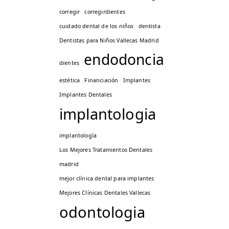
corregir
corregirdientes
cuidado dental de los niños
dentista
Dentistas para Niños Vallecas Madrid
endodoncia
dientes
estética
Financiación
Implantes
Implantes Dentales
implantologia
implantología
Los Mejores Tratamientos Dentales
madrid
mejor clínica dental para implantes
Mejores Clínicas Dentales Vallecas
odontologia