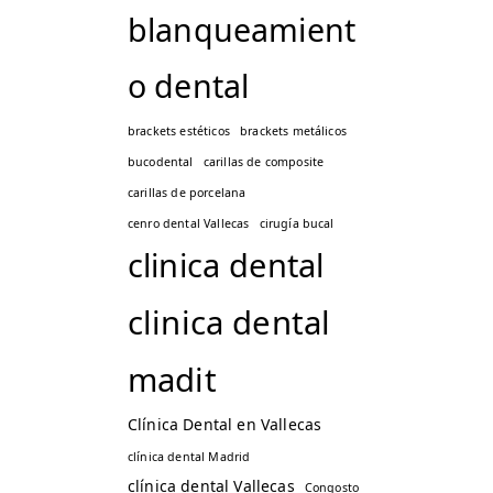
blanqueamient
o dental
brackets estéticos
brackets metálicos
bucodental
carillas de composite
carillas de porcelana
cenro dental Vallecas
cirugía bucal
clinica dental
clinica dental
madit
Clínica Dental en Vallecas
clínica dental Madrid
clínica dental Vallecas
Congosto