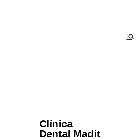
Clínica
Dental
Vallecas
Clínica
Dental Madit