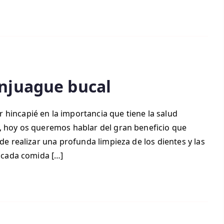
enjuague bucal
hincapié en la importancia que tiene la salud
o, hoy os queremos hablar del gran beneficio que
 de realizar una profunda limpieza de los dientes y las
e cada comida […]