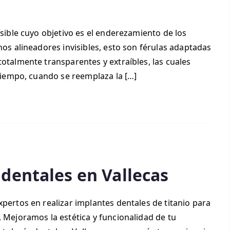
isible cuyo objetivo es el enderezamiento de los
nos alineadores invisibles, esto son férulas adaptadas
totalmente transparentes y extraíbles, las cuales
 tiempo, cuando se reemplaza la […]
 dentales en Vallecas
xpertos en realizar implantes dentales de titanio para
. Mejoramos la estética y funcionalidad de tu