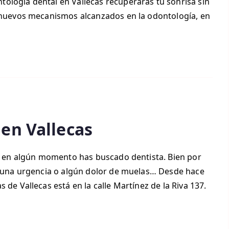
ología dental en Vallecas recuperarás tu sonrisa sin
 nuevos mecanismos alcanzados en la odontología, en
 en Vallecas
ue en algún momento has buscado dentista. Bien por
alguna urgencia o algún dolor de muelas… Desde hace
 de Vallecas está en la calle Martínez de la Riva 137.