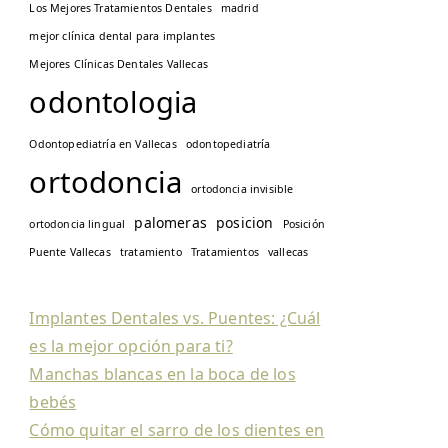
Los Mejores Tratamientos Dentales
madrid
mejor clínica dental para implantes
Mejores Clínicas Dentales Vallecas
odontologia
Odontopediatría en Vallecas
odontopediatría
ortodoncia
ortodoncia invisible
palomeras
posicion
ortodoncia lingual
Posición
Puente Vallecas
tratamiento
Tratamientos
vallecas
Implantes Dentales vs. Puentes: ¿Cuál
es la mejor opción para ti?
Manchas blancas en la boca de los
bebés
Cómo quitar el sarro de los dientes en