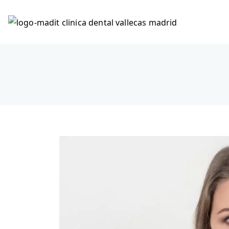
Clíni