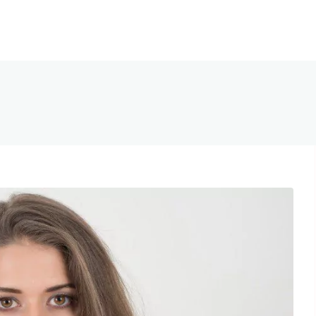
ca Dental Vallecas