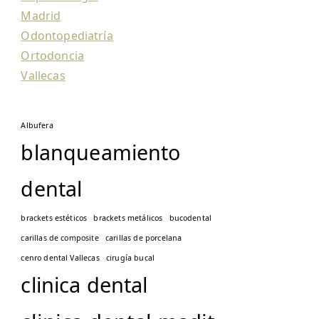
Madrid
Odontopediatría
Ortodoncia
Vallecas
Albufera
blanqueamiento
dental
brackets estéticos
brackets metálicos
bucodental
carillas de composite
carillas de porcelana
cenro dental Vallecas
cirugía bucal
clinica dental