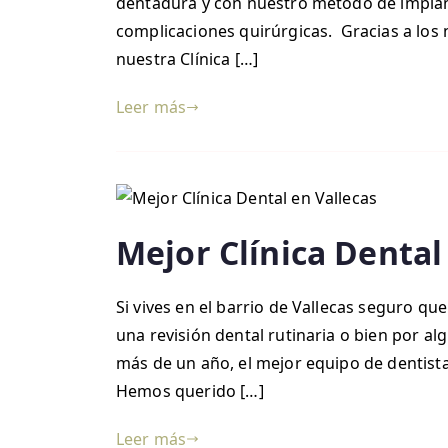
dentadura y con nuestro método de implant
complicaciones quirúrgicas. Gracias a los
nuestra Clínica […]
Leer más
Mejor Clínica Dental
Si vives en el barrio de Vallecas seguro q
una revisión dental rutinaria o bien por 
más de un año, el mejor equipo de dentistas
Hemos querido […]
Leer más