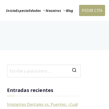
PEDIR CITA
Inicio
Especialidades
Nosotros
Blog
Entradas recientes
Implantes Dentales vs. Puentes: ¿Cuál