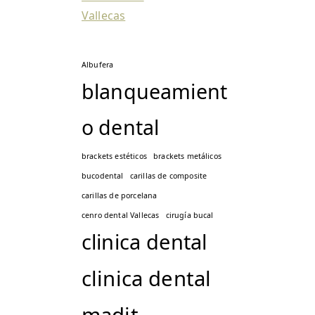
Vallecas
Albufera
blanqueamient
o dental
brackets estéticos
brackets metálicos
bucodental
carillas de composite
carillas de porcelana
cenro dental Vallecas
cirugía bucal
clinica dental
clinica dental
madit