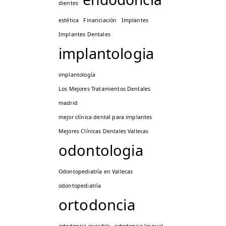
dientes
estética
Financiación
Implantes
Implantes Dentales
implantologia
implantología
Los Mejores Tratamientos Dentales
madrid
mejor clínica dental para implantes
Mejores Clínicas Dentales Vallecas
odontologia
Odontopediatría en Vallecas
odontopediatría
ortodoncia
ortodoncia invisible
ortodoncia lingual