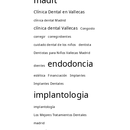
Clínica Dental en Vallecas
clínica dental Madrid
clínica dental Vallecas
Congosto
corregir
corregirdientes
cuidado dental de los niños
dentista
Dentistas para Niños Vallecas Madrid
endodoncia
dientes
estética
Financiación
Implantes
Implantes Dentales
implantologia
implantología
Los Mejores Tratamientos Dentales
madrid