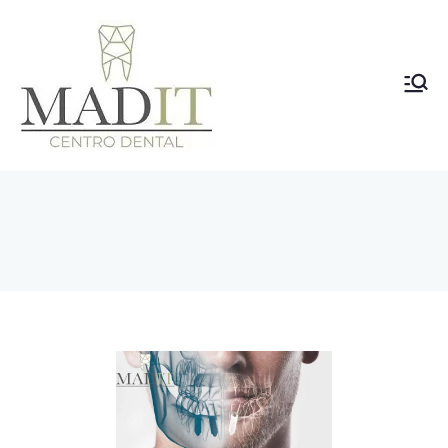
Clínica
Dental
Vallecas