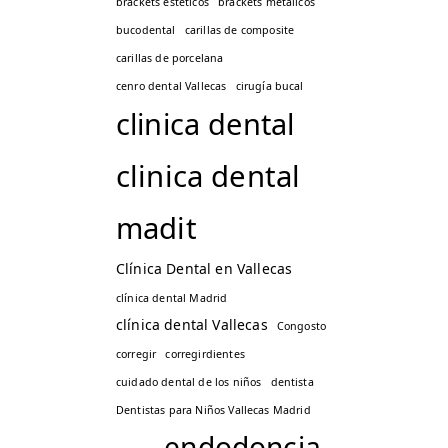
brackets estéticos
brackets metálicos
bucodental
carillas de composite
carillas de porcelana
cenro dental Vallecas
cirugía bucal
clinica dental
clinica dental
madit
Clínica Dental en Vallecas
clínica dental Madrid
clínica dental Vallecas
Congosto
corregir
corregirdientes
cuidado dental de los niños
dentista
Dentistas para Niños Vallecas Madrid
endodoncia