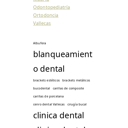
Odontopediatría
Ortodoncia
Vallecas
Albufera
blanqueamient
o dental
brackets estéticos
brackets metálicos
bucodental
carillas de composite
carillas de porcelana
cenro dental Vallecas
cirugía bucal
clinica dental