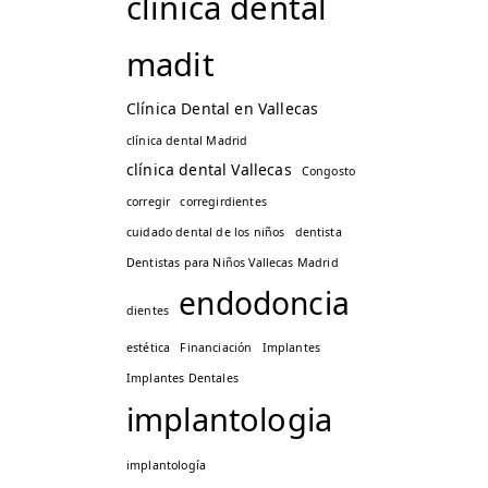
clinica dental
madit
Clínica Dental en Vallecas
clínica dental Madrid
clínica dental Vallecas
Congosto
corregir
corregirdientes
cuidado dental de los niños
dentista
Dentistas para Niños Vallecas Madrid
endodoncia
dientes
estética
Financiación
Implantes
Implantes Dentales
implantologia
implantología