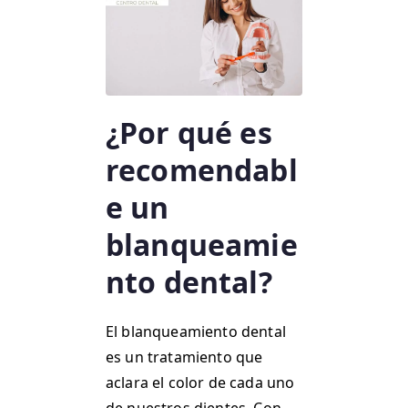
¿Por qué es
recomendabl
e un
blanqueamie
nto dental?
El blanqueamiento dental
es un tratamiento que
aclara el color de cada uno
de nuestros dientes. Con