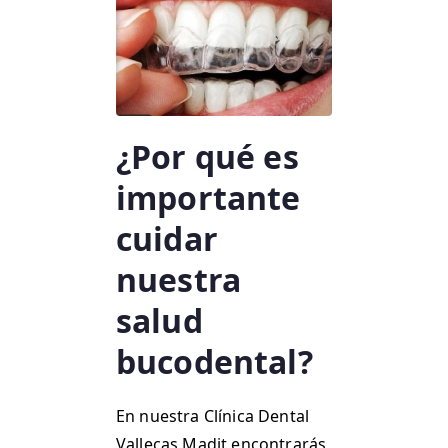
¿Por qué es
importante
cuidar
nuestra
salud
bucodental?
En nuestra Clínica Dental
Vallecas Madit encontrarás