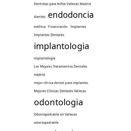
Dentistas para Niños Vallecas Madrid
endodoncia
dientes
estética
Financiación
Implantes
Implantes Dentales
implantologia
implantología
Los Mejores Tratamientos Dentales
madrid
mejor clínica dental para implantes
Mejores Clínicas Dentales Vallecas
odontologia
Odontopediatría en Vallecas
odontopediatría