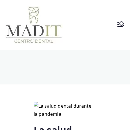
Clínica
Dental
Vallecas
La salud