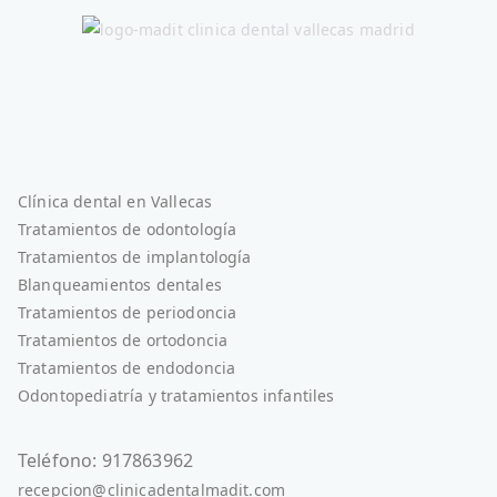
Clínica dental en Vallecas
Tratamientos de odontología
Tratamientos de implantología
Blanqueamientos dentales
Tratamientos de periodoncia
Tratamientos de ortodoncia
Tratamientos de endodoncia
Odontopediatría y tratamientos infantiles
Teléfono: 917863962
recepcion@clinicadentalmadit.com