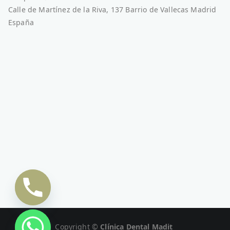
Calle de Martínez de la Riva, 137 Barrio de Vallecas Madrid
España
Copyright ©
Clínica Dental Madit