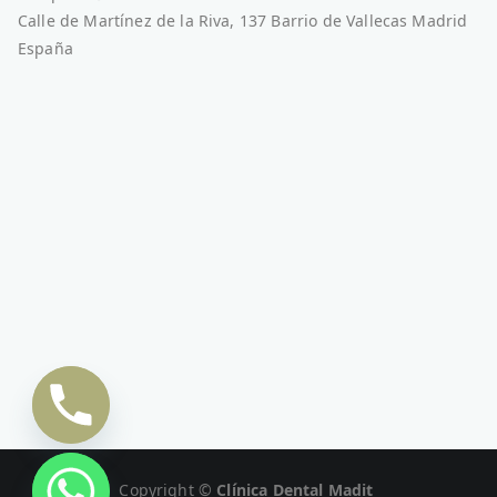
Calle de Martínez de la Riva, 137 Barrio de Vallecas Madrid
España
Copyright ©
Clínica Dental Madit