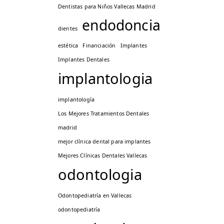
Dentistas para Niños Vallecas Madrid
endodoncia
dientes
estética
Financiación
Implantes
Implantes Dentales
implantologia
implantología
Los Mejores Tratamientos Dentales
madrid
mejor clínica dental para implantes
Mejores Clínicas Dentales Vallecas
odontologia
Odontopediatría en Vallecas
odontopediatría