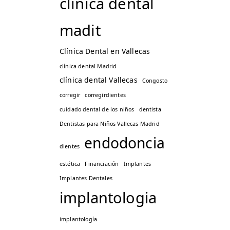
clinica dental
madit
Clínica Dental en Vallecas
clínica dental Madrid
clínica dental Vallecas
Congosto
corregir
corregirdientes
cuidado dental de los niños
dentista
Dentistas para Niños Vallecas Madrid
endodoncia
dientes
estética
Financiación
Implantes
Implantes Dentales
implantologia
implantología