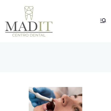
Clínica
Dental
Vallecas