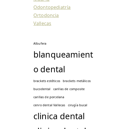
Odontopediatría
Ortodoncia
Vallecas
Albufera
blanqueamient
o dental
brackets estéticos
brackets metálicos
bucodental
carillas de composite
carillas de porcelana
cenro dental Vallecas
cirugía bucal
clinica dental