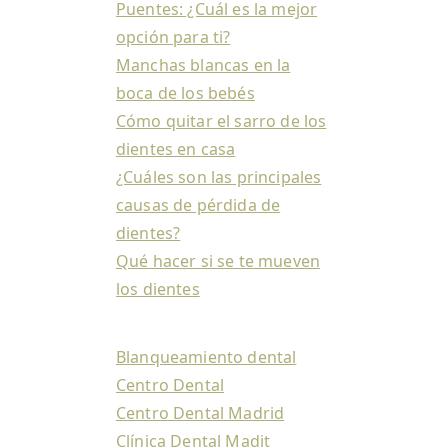
Puentes: ¿Cuál es la mejor
opción para ti?
Manchas blancas en la
boca de los bebés
Cómo quitar el sarro de los
dientes en casa
¿Cuáles son las principales
causas de pérdida de
dientes?
Qué hacer si se te mueven
los dientes
Blanqueamiento dental
Centro Dental
Centro Dental Madrid
Clínica Dental Madit