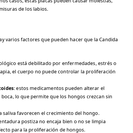
lgunos casos, estas placas pueden causar molestias,
misuras de los labios.
ay varios factores que pueden hacer que la Candida
nológico está debilitado por enfermedades, estrés o
pia, el cuerpo no puede controlar la proliferación
coides
: estos medicamentos pueden alterar el
la boca, lo que permite que los hongos crezcan sin
 la saliva favorecen el crecimiento del hongo.
 dentadura postiza no encaja bien o no se limpia
ecto para la proliferación de hongos.