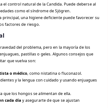
culta el control natural de la Candida. Puede deberse al
medades como el síndrome de Sjögren.
a principal, una higiene deficiente puede favorecer su
os factores de riesgo.
al
gravedad del problema, pero en la mayoría de los
 enjuagues, pastillas o geles. Algunos consejos que
itar que vuelva son:
tista o médico
, como nistatina o fluconazol.
s dientes y la lengua con cuidado y usando enjuagues
ya que los hongos se alimentan de ella.
ien cada día
y asegurarte de que se ajustan