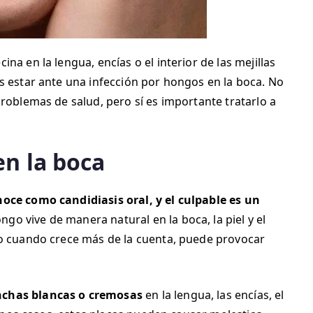
na en la lengua, encías o el interior de las mejillas
s estar ante una infección por hongos en la boca. No
problemas de salud, pero sí es importante tratarlo a
en la boca
oce como candidiasis oral, y el culpable es un
ngo vive de manera natural en la boca, la piel y el
ro cuando crece más de la cuenta, puede provocar
chas blancas o cremosas
en la lengua, las encías, el