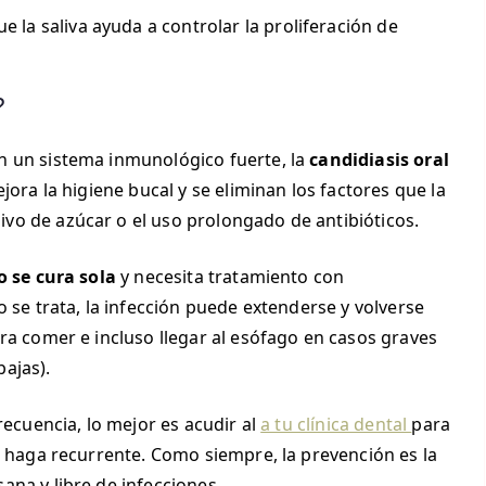
que la saliva ayuda a controlar la proliferación de
?
n un sistema inmunológico fuerte, la
candidiasis oral
ora la higiene bucal y se eliminan los factores que la
o de azúcar o el uso prolongado de antibióticos.
o se cura sola
y necesita tratamiento con
 se trata, la infección puede extenderse y volverse
ra comer e incluso llegar al esófago en casos graves
ajas).
recuencia, lo mejor es acudir al
a tu clínica dental
para
e haga recurrente. Como siempre, la prevención es la
na y libre de infecciones.