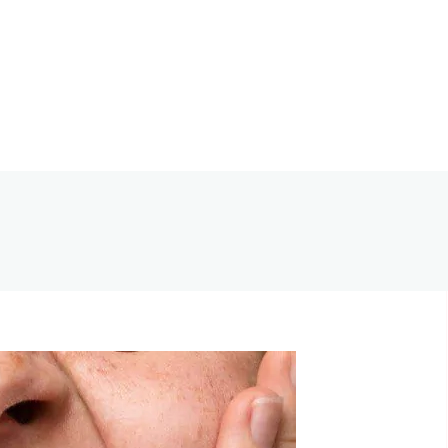
tal Vallecas