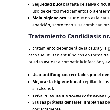
Sequedad bucal
: la falta de saliva difi
uso de ciertos medicamentos o a enfer
Mala higiene oral
: aunque no es la caus
aparición, sobre todo si se combinan otr
Tratamiento
Candidiasis or
El tratamiento dependerá de la causa y la 
casos se utilizan antifúngicos en forma de
pueden ayudar a combatir la infección y ev
Usar antifúngicos recetados por el den
Mejorar la higiene bucal
, cepillando lo
sin alcohol.
Evitar el consumo excesivo de azúcar
, 
Si usas prótesis dentales, limpiarlas b
correctamente.