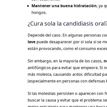
Mantener una buena hidratación
, ya 
hongos.
¿Cura sola la candidiasis oral
Depende del caso. En algunas personas co
leve
puede desaparecer por sí sola si se mej
están provocando, como el consumo excesiv
Sin embargo, en la mayoría de los casos,
n
antifúngicos para evitar que empeore. Si no
más molesta, causando ardor, dificultad pa
(especialmente en personas con defensas b
Si las molestias persisten o aparecen con f
buscar la causa y evitar que el problema s
mejor estrategia para mantener una boca sa