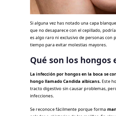
Si alguna vez has notado una capa blanqueci
que no desaparece con el cepillado, podría
es algo raro ni exclusivo de personas con 
tiempo para evitar molestias mayores.
Qué son los hongos 
La infección por hongos en la boca se con
hongo llamado Candida albicans.
Este ho
tracto digestivo sin causar problemas, pe
infecciones.
Se reconoce fácilmente porque forma
man