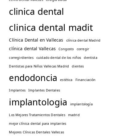
clinica dental
clinica dental madit
Clínica Dental en Vallecas
clínica dental Madrid
clínica dental Vallecas
Congosto
corregir
corregirdientes
cuidado dental de los niños
dentista
Dentistas para Niños Vallecas Madrid
dientes
endodoncia
estética
Financiación
Implantes
Implantes Dentales
implantologia
implantología
Los Mejores Tratamientos Dentales
madrid
mejor clínica dental para implantes
Mejores Clínicas Dentales Vallecas