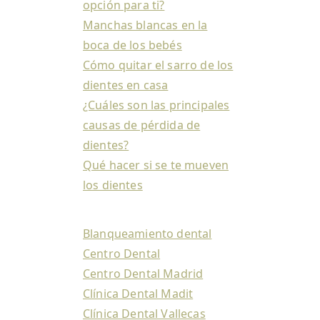
opción para ti?
Manchas blancas en la
boca de los bebés
Cómo quitar el sarro de los
dientes en casa
¿Cuáles son las principales
causas de pérdida de
dientes?
Qué hacer si se te mueven
los dientes
Blanqueamiento dental
Centro Dental
Centro Dental Madrid
Clínica Dental Madit
Clínica Dental Vallecas