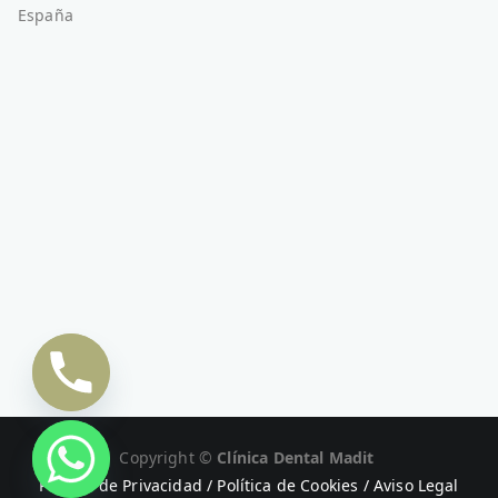
España
Copyright ©
Clínica Dental Madit
Política de Privacidad
/
Política de Cookies
/
Aviso Legal