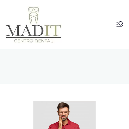
Clínica
Dental
Vallecas