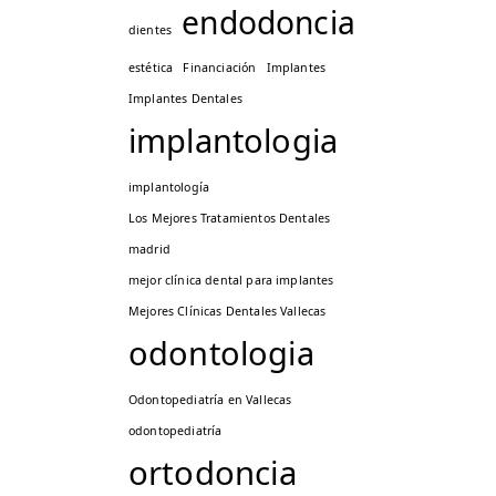
endodoncia
dientes
estética
Financiación
Implantes
Implantes Dentales
implantologia
implantología
Los Mejores Tratamientos Dentales
madrid
mejor clínica dental para implantes
Mejores Clínicas Dentales Vallecas
odontologia
Odontopediatría en Vallecas
odontopediatría
ortodoncia