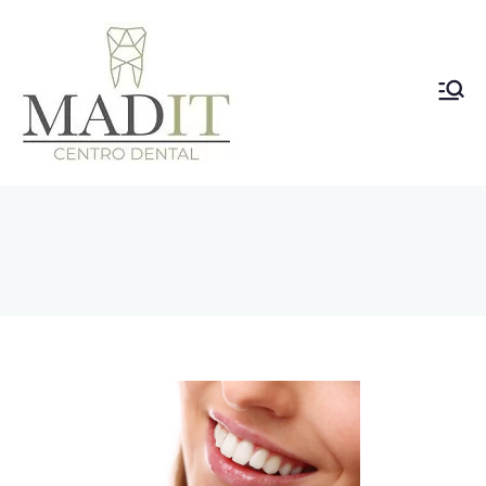
Clínica
Dental
Vallecas