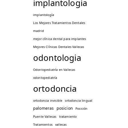
implantologia
implantología
Los Mejores Tratamientos Dentales
madrid
mejor clínica dental para implantes
Mejores Clínicas Dentales Vallecas
odontologia
Odontopediatría en Vallecas
odontopediatría
ortodoncia
ortodoncia invisible
ortodoncia lingual
palomeras
posicion
Posición
Puente Vallecas
tratamiento
Tratamientos
vallecas