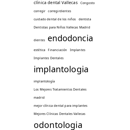
clínica dental Vallecas
Congosto
corregir
corregirdientes
cuidado dental de los niños
dentista
Dentistas para Niños Vallecas Madrid
endodoncia
dientes
estética
Financiación
Implantes
Implantes Dentales
implantologia
implantología
Los Mejores Tratamientos Dentales
madrid
mejor clínica dental para implantes
Mejores Clínicas Dentales Vallecas
odontologia